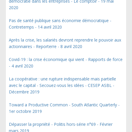
démocratie dans les entreprises - Le comptoir - 19 mai
2020
Pas de santé publique sans économie démocratique -
Contretemps - 14 avril 2020
Après la crise, les salariés devront reprendre le pouvoir aux
actionnaires - Reporterre - 8 avril 2020
Covid-19 : la crise économique qui vient - Rapports de force
- 4 avril 2020
La coopérative : une rupture indispensable mais partielle
avec le capital - Secouez-vous les idées - CESEP ASBL -
Décembre 2019
Toward a Productive Common - South Atlantic Quarterly -
1er octobre 2019
Dépasser la propriété - Politis hors-série n°69 - Février
mars 2019