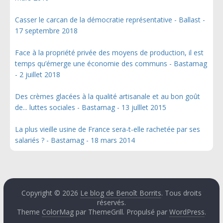
Casser le carcan de la démocratie représentative - Ballast -
17 septembre 2018
Face à la propriété privée des moyens de production, il est
temps qu’émerge une économie des communs - Bastamag
- 2 juillet 2018
Des crèmes glacées à la qualité artisanale et au bon goût
de... luttes sociales - Bastamag - 13 julllet 2015
La plus vieille usine de France sera-t-elle rachetée par ses
salariés ? - Bastamag - 18 mars 2014
Copyright © 2026
Le blog de Benoît Borrits
. Tous droits
réservés.
Theme
ColorMag
par ThemeGrill. Propulsé par
WordPress
.