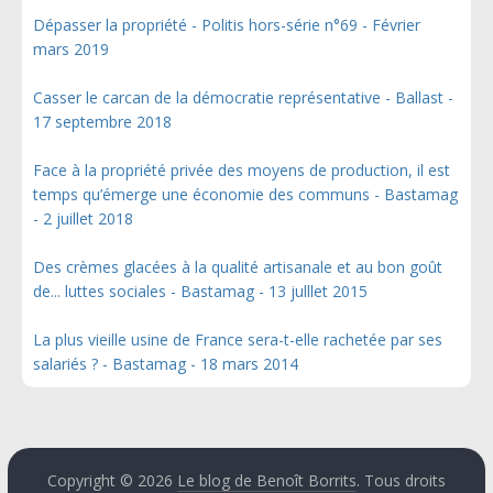
Dépasser la propriété - Politis hors-série n°69 - Février
mars 2019
Casser le carcan de la démocratie représentative - Ballast -
17 septembre 2018
Face à la propriété privée des moyens de production, il est
temps qu’émerge une économie des communs - Bastamag
- 2 juillet 2018
Des crèmes glacées à la qualité artisanale et au bon goût
de... luttes sociales - Bastamag - 13 julllet 2015
La plus vieille usine de France sera-t-elle rachetée par ses
salariés ? - Bastamag - 18 mars 2014
Copyright © 2026
Le blog de Benoît Borrits
. Tous droits