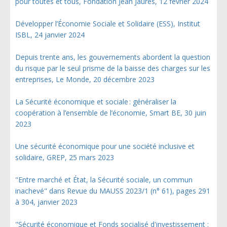
pour toutes et tous, Fondation Jean Jaurès, 12 février 2024
Développer l’Économie Sociale et Solidaire (ESS), Institut
ISBL, 24 janvier 2024
Depuis trente ans, les gouvernements abordent la question
du risque par le seul prisme de la baisse des charges sur les
entreprises, Le Monde, 20 décembre 2023
La Sécurité économique et sociale : généraliser la
coopération à l’ensemble de l’économie, Smart BE, 30 juin
2023
Une sécurité économique pour une société inclusive et
solidaire, GREP, 25 mars 2023
"Entre marché et État, la Sécurité sociale, un commun
inachevé" dans Revue du MAUSS 2023/1 (n° 61), pages 291
à 304, janvier 2023
"Sécurité économique et Fonds socialisé d'investissement :