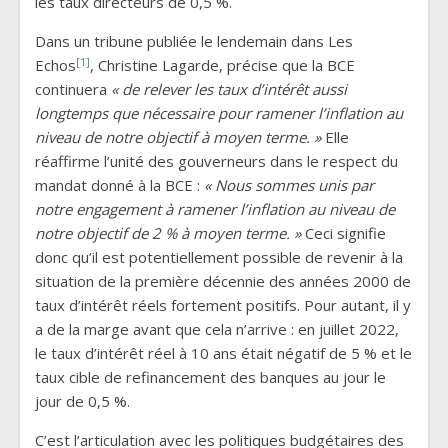
les taux directeurs de 0,5 %.
Dans un tribune publiée le lendemain dans Les
[1]
Echos
, Christine Lagarde, précise que la BCE
continuera
« de relever les taux d’intérêt aussi
longtemps que nécessaire pour ramener l’inflation au
niveau de notre objectif à moyen terme. »
Elle
réaffirme l’unité des gouverneurs dans le respect du
mandat donné à la BCE :
« Nous sommes unis par
notre engagement à ramener l’inflation au niveau de
notre objectif de 2 % à moyen terme. »
Ceci signifie
donc qu’il est potentiellement possible de revenir à la
situation de la première décennie des années 2000 de
taux d’intérêt réels fortement positifs. Pour autant, il y
a de la marge avant que cela n’arrive : en juillet 2022,
le taux d’intérêt réel à 10 ans était négatif de 5 % et le
taux cible de refinancement des banques au jour le
jour de 0,5 %.
C’est l’articulation avec les politiques budgétaires des