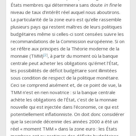
États membres qui déterminera sans doute
in fine
le
niveau de taux d’intérêt réel auquel nous aboutirons.
La particularité de la zone euro est qu’elle rassemble
plusieurs pays qui restent maîtres de leurs politiques
budgétaires même si celles-ci sont censées suivre les
recommandations de la Commission européenne. Si on
se réfère aux principes de la Théorie moderne de la
[2]
monnaie (TMM)
, à partir du moment où la banque
centrale peut acheter les obligations qu’émet l’État,
les possibilités de déficit budgétaire sont illimitées
sous condition de respect de la politique monétaire.
Ceci se comprend aisément et, de ce point de vue, la
TMM n’est en rien novatrice : si la banque centrale
achète les obligations de l’État, c’est de la monnaie
nouvelle qui est injectée dans l’économie, ce qui est
potentiellement inflationniste. On doit donc considérer
que la seconde décennie des années 2000 a été un
réel « moment TMM » dans la zone euro : les États
membres ont pu pratiquer des déficits budgétaires